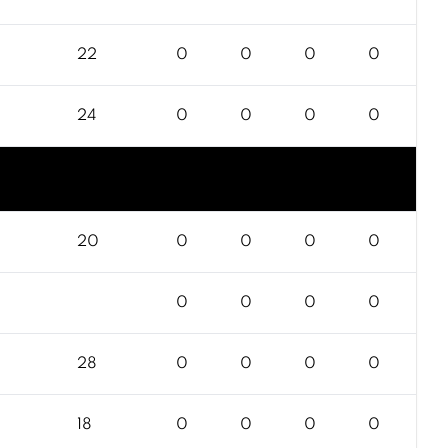
22
0
0
0
0
24
0
0
0
0
20
0
0
0
0
0
0
0
0
28
0
0
0
0
18
0
0
0
0