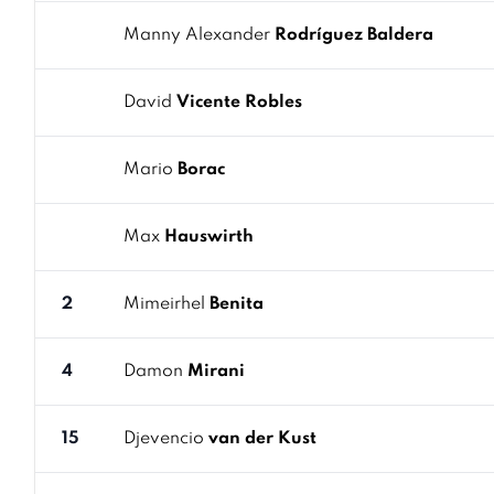
Manny Alexander
Rodríguez Baldera
David
Vicente Robles
Mario
Borac
Max
Hauswirth
2
Mimeirhel
Benita
4
Damon
Mirani
15
Djevencio
van der Kust