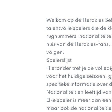
Welkom op de Heracles Sele
talentvolle spelers die de 
rugnummers, nationaliteiten
huis van de Heracles-fans, 
volgen.
Spelerslijst
Hieronder tref je de volled
voor het huidige seizoen, 
specifieke informatie over 
Nationaliteit en leeftijd va
Elke speler is meer dan ee
maar ook de nationaliteit en