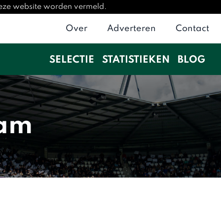
deze website worden vermeld.
Over
Adverteren
Contact
SELECTIE
STATISTIEKEN
BLOG
eam