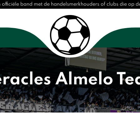
n officiële band met de handelsmerkhouders of clubs die op 
racles Almelo T