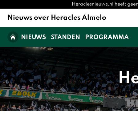
Heraclesnieuws.nl heeft gee
Nieuws over Heracles Almelo
NIEUWS
STANDEN
PROGRAMMA
He