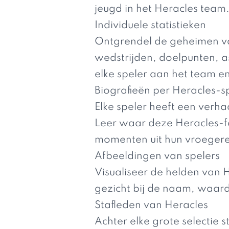
jeugd in het Heracles team
Individuele statistieken
Ontgrendel de geheimen van
wedstrijden, doelpunten, as
elke speler aan het team e
Biografieën per Heracles-s
Elke speler heeft een verh
Leer waar deze Heracles-fa
momenten uit hun vroegere 
Afbeeldingen van spelers
Visualiseer de helden van 
gezicht bij de naam, waard
Stafleden van Heracles
Achter elke grote selectie