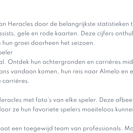
.
 Heracles door de belangrijkste statistieken t
sists, gele en rode kaarten. Deze cijfers onthu
n hun groei doorheen het seizoen.
peler
aal. Ontdek hun achtergronden en carrières mi
ns vandaan komen, hun reis naar Almelo en ev
carrières.
Heracles met foto’s van elke speler. Deze afbe
oor ze hun favoriete spelers moeiteloos kunn
 staat een toegewijd team van professionals. M