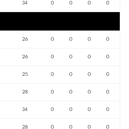
34
0
0
0
0
26
0
0
0
0
26
0
0
0
0
25
0
0
0
0
28
0
0
0
0
34
0
0
0
0
28
0
0
0
0