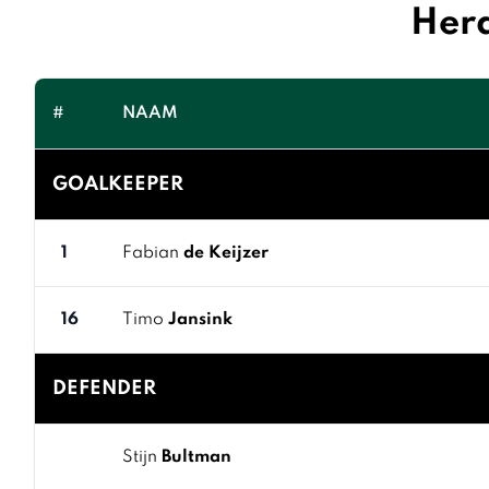
Hera
#
NAAM
GOALKEEPER
1
Fabian
de Keijzer
16
Timo
Jansink
DEFENDER
Stijn
Bultman