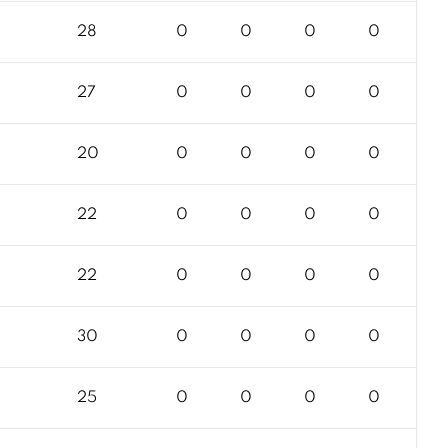
28
0
0
0
0
27
0
0
0
0
20
0
0
0
0
22
0
0
0
0
22
0
0
0
0
30
0
0
0
0
25
0
0
0
0