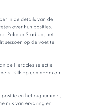
er in de details van de
eten over hun posities,
 het Polman Stadion, het
it seizoen op de voet te
an de Heracles selectie
ummers. Klik op een naam om
 positie en het rugnummer,
sche mix van ervaring en