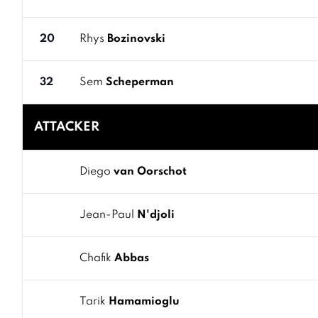
20
Rhys
Bozinovski
32
Sem
Scheperman
ATTACKER
Diego
van Oorschot
Jean-Paul
N'djoli
Chafik
Abbas
Tarik
Hamamioglu