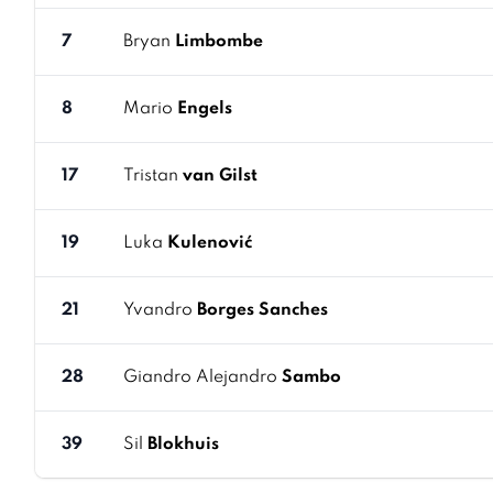
7
Bryan
Limbombe
8
Mario
Engels
17
Tristan
van Gilst
19
Luka
Kulenović
21
Yvandro
Borges Sanches
28
Giandro Alejandro
Sambo
39
Sil
Blokhuis