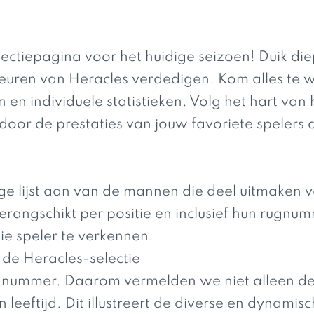
ctiepagina voor het huidige seizoen! Duik diep
kleuren van Heracles verdedigen. Kom alles te w
 en individuele statistieken. Volg het hart van
door de prestaties van jouw favoriete spelers d
ige lijst aan van de mannen die deel uitmaken v
gerangschikt per positie en inclusief hun rugn
die speler te verkennen.
n de Heracles-selectie
n nummer. Daarom vermelden we niet alleen de
 leeftijd. Dit illustreert de diverse en dynami