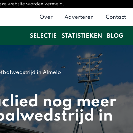
deze website worden vermeld.
Over
Adverteren
Contact
SELECTIE
STATISTIEKEN
BLOG
etbalwedstrijd in Almelo
aclied nog meer
balwedstrijd in