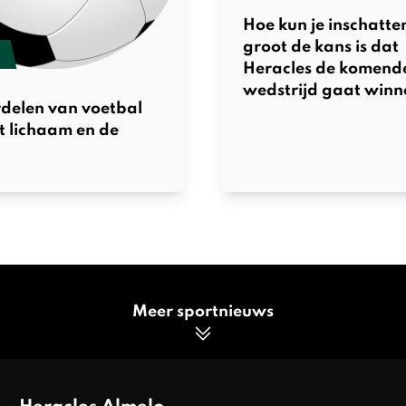
Hoe kun je inschatte
groot de kans is dat
Heracles de komend
wedstrijd gaat winn
delen van voetbal
t lichaam en de
Meer sportnieuws