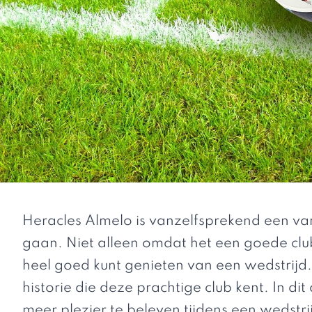
Heracles Almelo is vanzelfsprekend een va
gaan. Niet alleen omdat het een goede club
heel goed kunt genieten van een wedstrijd.
historie die deze prachtige club kent. In di
meer plezier te beleven tijdens een wedstri