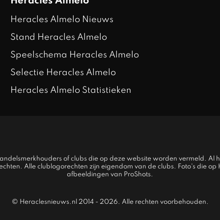
Heracles Almelo
Heracles Almelo Nieuws
Stand Heracles Almelo
Speelschema Heracles Almelo
Selectie Heracles Almelo
Heracles Almelo Statistieken
 handelsmerkhouders of clubs die op deze website worden vermeld. Al 
rechten. Alle clublogorechten zijn eigendom van de clubs. Foto's die o
afbeeldingen van ProShots.
© Heraclesnieuws.nl 2014 - 2026. Alle rechten voorbehouden.