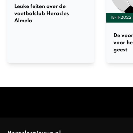
Leuke feiten over de
voetbalclub Heracles
18-11-2022
Almelo
De voor
voor he
geest