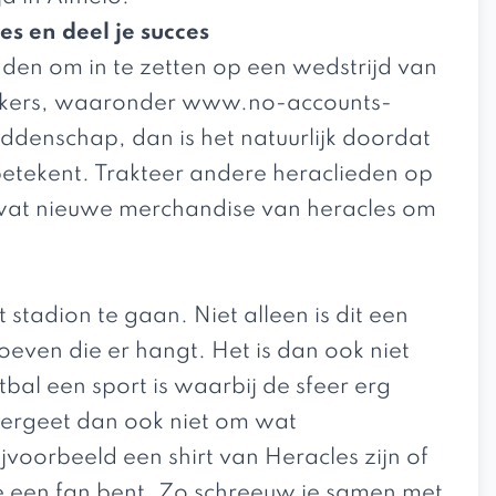
es en deel je succes
 raden om in te zetten op een wedstrijd van
akers, waaronder
www.no-accounts-
eddenschap, dan is het natuurlijk doordat
betekent. Trakteer andere heraclieden op
p wat nieuwe merchandise van heracles om
stadion te gaan. Niet alleen is dit een
roeven die er hangt. Het is dan ook niet
bal een sport is waarbij de sfeer erg
, vergeet dan ook niet om wat
jvoorbeeld een shirt van Heracles zijn of
 je een fan bent. Zo schreeuw je samen met