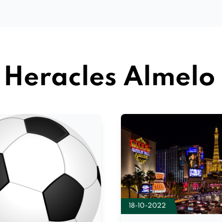
Heracles Almelo
18-10-2022