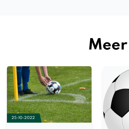
Meer 
25-10-2022