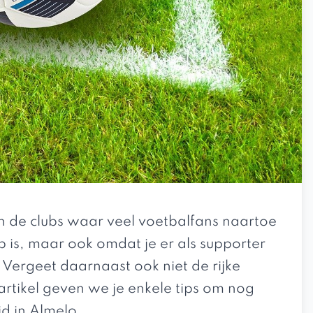
n de clubs waar veel voetbalfans naartoe
 is, maar ook omdat je er als supporter
 Vergeet daarnaast ook niet de rijke
t artikel geven we je enkele tips om nog
jd in Almelo.