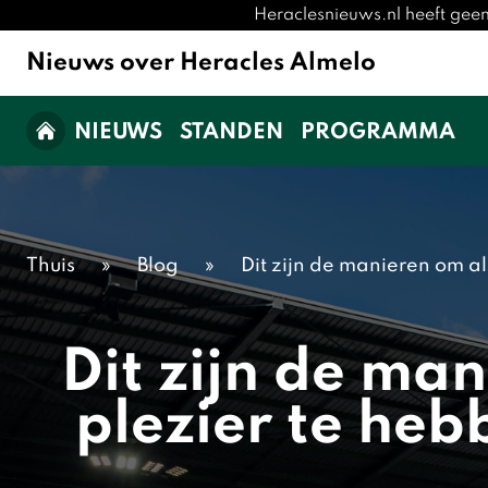
Heraclesnieuws.nl heeft gee
Nieuws over Heracles Almelo
NIEUWS
STANDEN
PROGRAMMA
Thuis
»
Blog
»
Dit zijn de manieren om a
Dit zijn de ma
plezier te heb