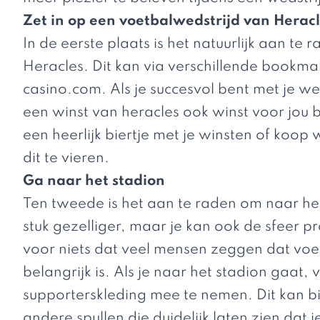
Zet in op een voetbalwedstrijd van Heracl
In de eerste plaats is het natuurlijk aan te
Heracles. Dit kan via verschillende bookm
casino.com
. Als je succesvol bent met je w
een winst van heracles ook winst voor jou 
een heerlijk biertje met je winsten of koo
dit te vieren.
Ga naar het stadion
Ten tweede is het aan te raden om naar het 
stuk gezelliger, maar je kan ook de sfeer p
voor niets dat veel mensen zeggen dat voet
belangrijk is. Als je naar het stadion gaat
supporterskleding mee te nemen. Dit kan bi
andere spullen die duidelijk laten zien dat