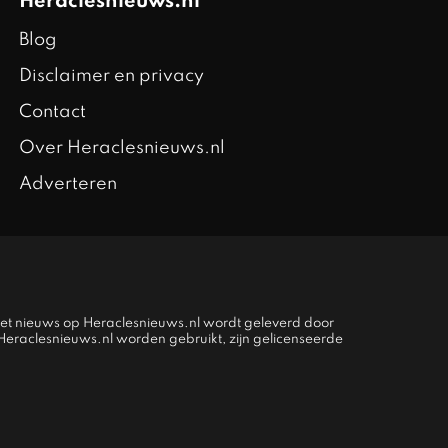
Heraclesnieuws.nl
Blog
Disclaimer en privacy
Contact
Over Heraclesnieuws.nl
Adverteren
het nieuws op Heraclesnieuws.nl wordt geleverd door
p Heraclesnieuws.nl worden gebruikt, zijn gelicenseerde