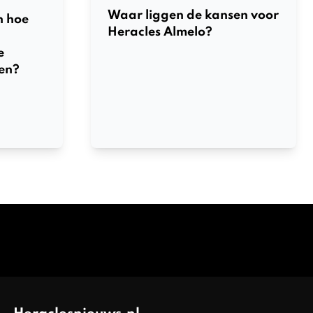
Waar liggen de kansen voor
n hoe
Heracles Almelo?
e
en?