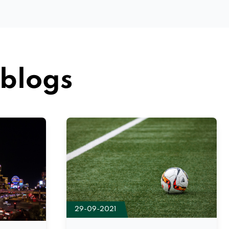
 blogs
29-09-2021