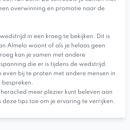
r een overwinning en promotie naar de
wedstrijd in een kroeg te bekijken. Dit is
 van Almelo woont of als je helaas geen
kroeg kan je samen met andere
spanning die er is tijdens de wedstrijd.
om even bij te praten met andere mensen in
e bespreken.
ls heraclied meer plezier kunt beleven aan
deze tips toe om je ervaring te verrijken.