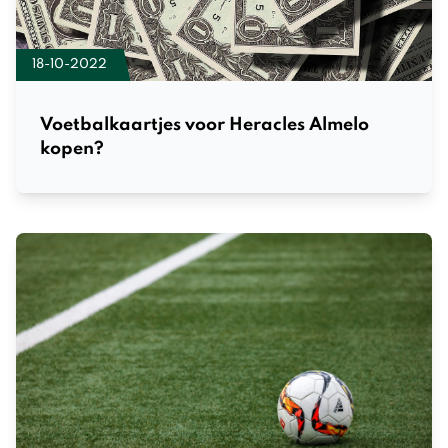
18-10-2022
Voetbalkaartjes voor Heracles Almelo
kopen?