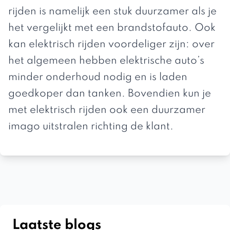
rijden is namelijk een stuk duurzamer als je
het vergelijkt met een brandstofauto. Ook
kan elektrisch rijden voordeliger zijn: over
het algemeen hebben elektrische auto’s
minder onderhoud nodig en is laden
goedkoper dan tanken. Bovendien kun je
met elektrisch rijden ook een duurzamer
imago uitstralen richting de klant.
Laatste blogs